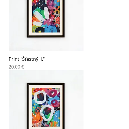
Print "Šťastný II."
Cena
20,00 €