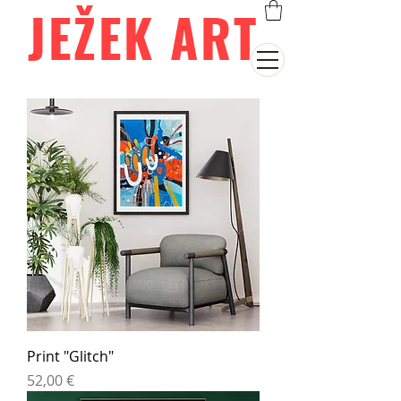
JEŽEK ART
Print "Glitch"
Cena
52,00 €