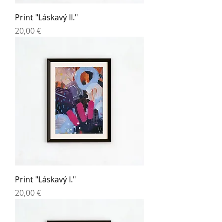
Print "Láskavý II."
Cena
20,00 €
Print "Láskavý I."
Cena
20,00 €