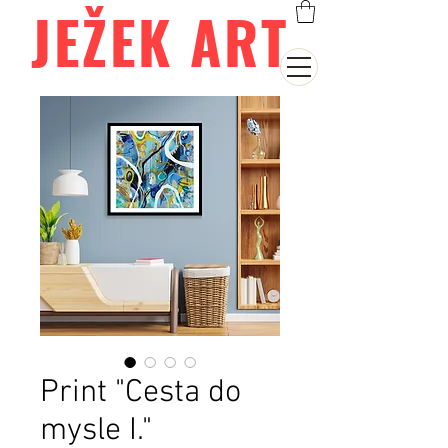
JEŽEK ART
Print "Cesta do
mysle I."