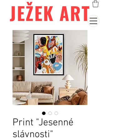
JEŽEK ART
Print "Jesenné
slávnosti"