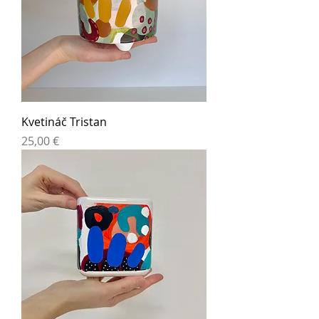
Kvetináč Tristan
Cena
25,00 €