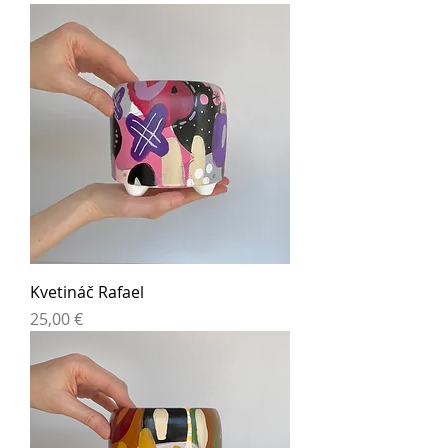
Kvetináč Rafael
Cena
25,00 €