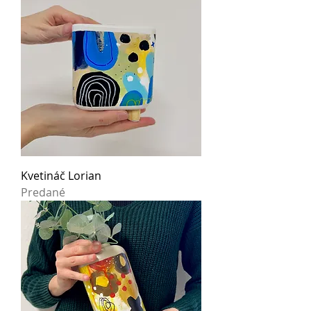
Kvetináč Lorian
Predané