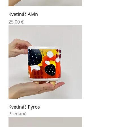
Kvetináč Alvin
Cena
25,00 €
Kvetináč Pyros
Predané