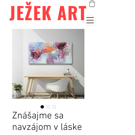
JEŽEK ART
Znášajme sa
navzájom v láske