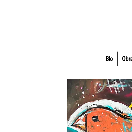
Bio
Obr