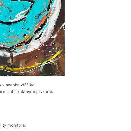
y v podobe vtáčika.
íre s abstraktnými prvkami.
lity monitora.