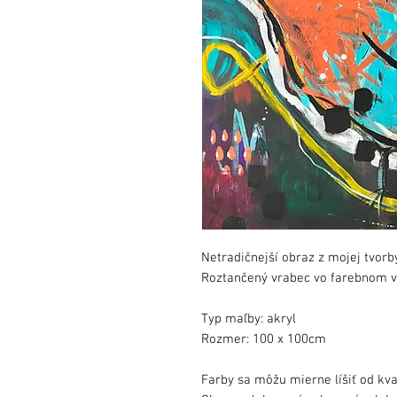
Netradičnejší obraz z mojej tvorb
Roztančený vrabec vo farebnom v
Typ maľby: akryl
Rozmer: 100 x 100cm
Farby sa môžu mierne líšiť od kva