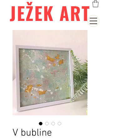
JEŽEK ART
V bubline