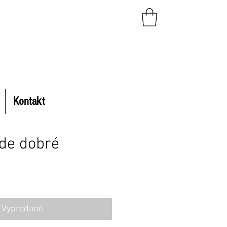
Kontakt
de dobré
a
Vypredané