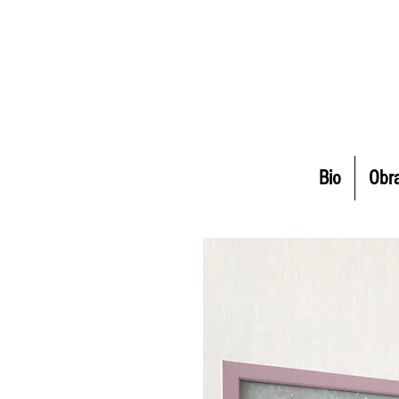
Bio
Obr