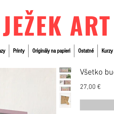
JEŽEK ART
azy
Printy
Originály na papieri
Ostatné
Kurzy
Všetko bu
Cen
27,00 €