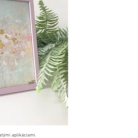
atými aplikáciami.