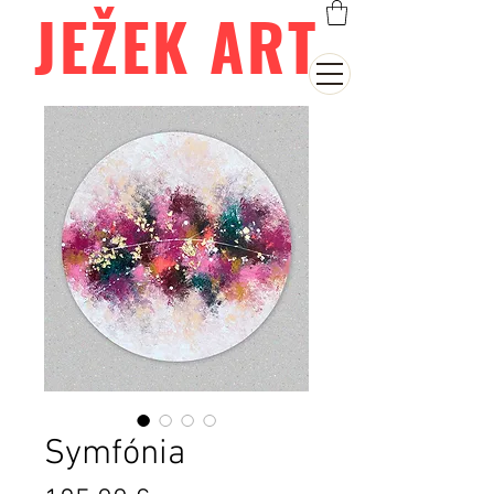
JEŽEK ART
Symfónia