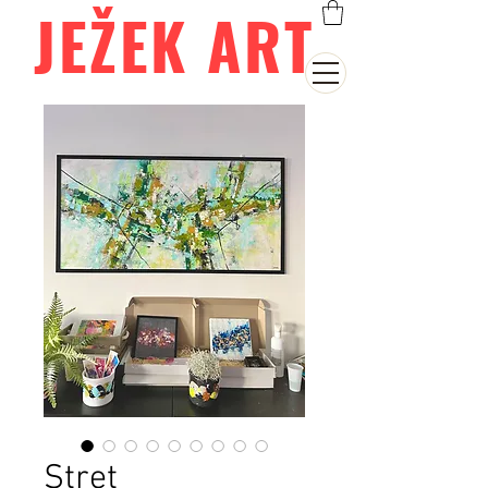
JEŽEK ART
Stret