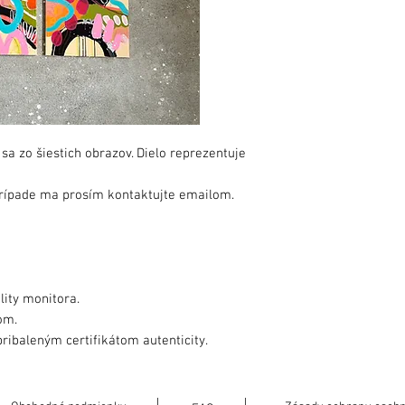
sa zo šiestich obrazov. Dielo reprezentuje
prípade ma prosím kontaktujte emailom.
lity monitora.
om.
ribaleným certifikátom autenticity.