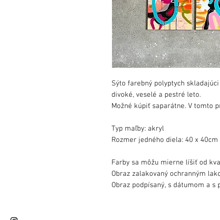
Sýto farebný polyptych skladajúci 
divoké, veselé a pestré leto.
Možné kúpiť saparátne. V tomto 
Typ maľby: akryl
Rozmer jedného diela: 40 x 40cm
Farby sa môžu mierne líšiť od kva
Obraz zalakovaný ochranným lak
Obraz podpísaný, s dátumom a s p