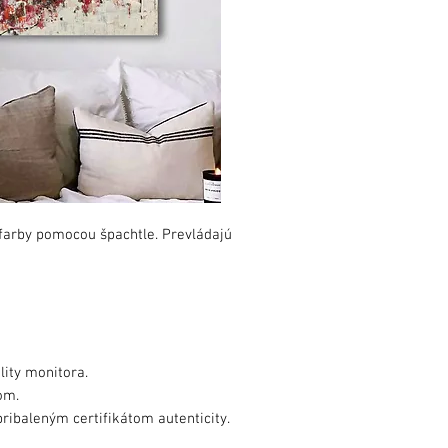
farby pomocou špachtle. Prevládajú
lity monitora.
om.
ribaleným certifikátom autenticity.