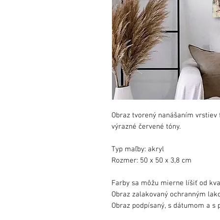
Obraz tvorený nanášaním vrstiev 
výrazné červené tóny.
Typ maľby: akryl
Rozmer: 50 x 50 x 3,8 cm
Farby sa môžu mierne líšiť od kva
Obraz zalakovaný ochranným lak
Obraz podpísaný, s dátumom a s p