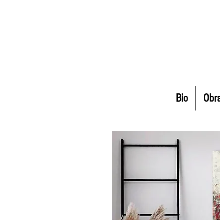
Bio
Obr