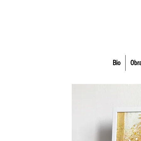
Bio
Obr