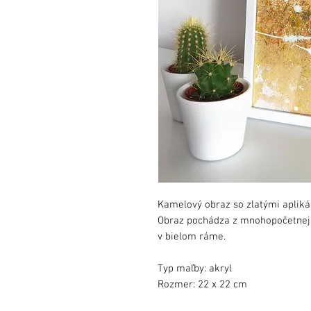
Kamelový obraz so zlatými apliká
Obraz pochádza z mnohopočetnej 
v bielom ráme.
Typ maľby: akryl
Rozmer: 22 x 22 cm