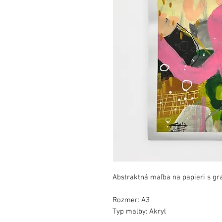
Abstraktná maľba na papieri s g
Rozmer: A3
Typ maľby: Akryl