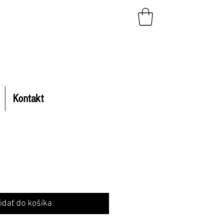
Kontakt
a
idať do košíka