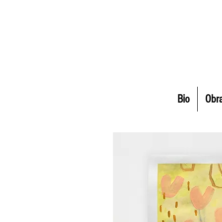
Bio
Obr