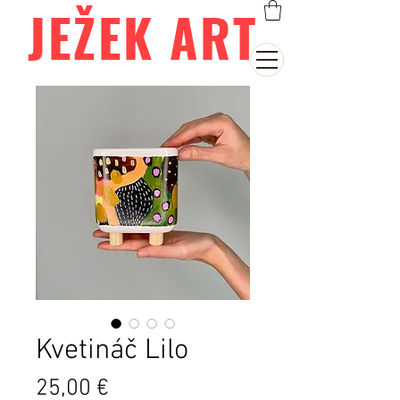
JEŽEK ART
Kvetináč Lilo
Cena
25,00 €