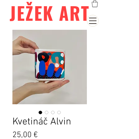
JEŽEK ART
Kvetináč Alvin
Cena
25,00 €