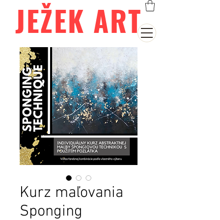
JEŽEK ART
Kurz maľovania
Sponging