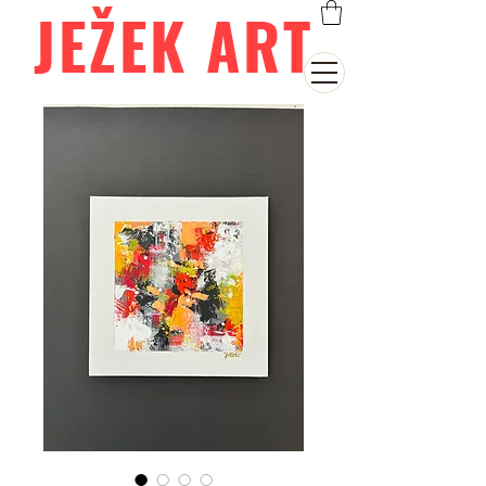
JEŽEK ART