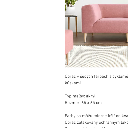
Obraz v šedých farbách s cyklam
kúskami.
Typ maľby: akryl
Rozmer: 65 x 65 cm
Farby sa môžu mierne líšiť od kva
Obraz zalakovaný ochranným lak