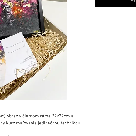
Pr
vaný obraz v čiernom ráme 22x22cm a
lny kurz maľovania jedinečnou technikou