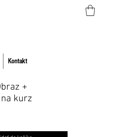
Kontakt
Obraz +
 na kurz
na