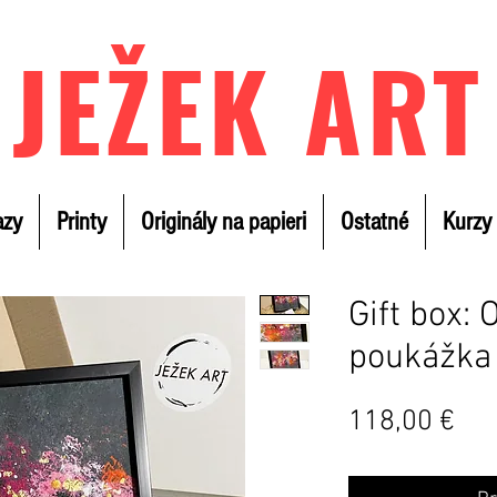
JEŽEK ART
azy
Printy
Originály na papieri
Ostatné
Kurzy
Gift box: 
poukážka
Ce
118,00 €