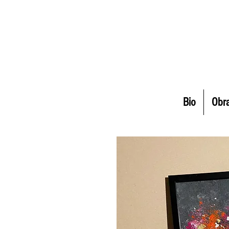
Bio
Obr