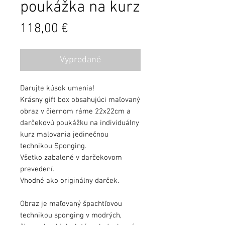
poukážka na kurz
Cena
118,00 €
Vypredané
Darujte kúsok umenia!
Krásny gift box obsahujúci maľovaný
obraz v čiernom ráme 22x22cm a
darčekovú poukážku na individuálny
kurz maľovania jedinečnou
technikou Sponging.
Všetko zabalené v darčekovom
prevedení.
Vhodné ako originálny darček.
Obraz je maľovaný špachtľovou
technikou sponging v modrých,