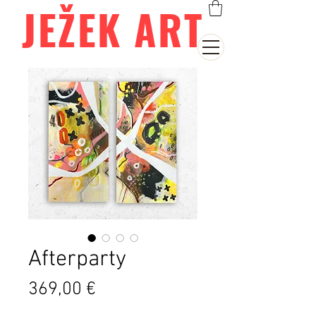
JEŽEK ART
Afterparty
Cena
369,00 €